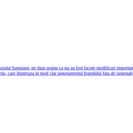
dusului Samsung, ne dam seama ca nu au fost facute modificari important
mplu, care ilustreaza in mod clar angajamentul brandului fata de sustenab