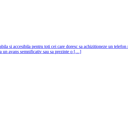
ila si accesibila pentru toti cei care doresc sa achizitioneze un telefon 
una un avans semnificativ sau sa prezinte o […]