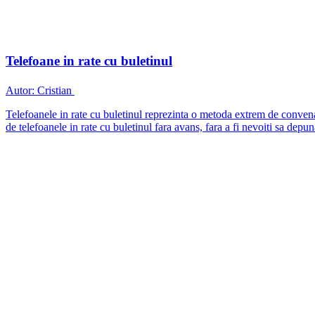
Telefoane in rate cu buletinul
Autor:
Cristian
Telefoanele in rate cu buletinul reprezinta o metoda extrem de convenab
de telefoanele in rate cu buletinul fara avans, fara a fi nevoiti sa dep