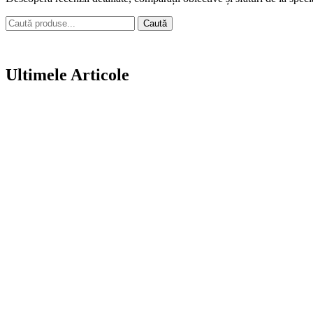
Caută
Ultimele
Articole