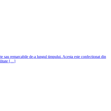
e sau remarcabile de-a lungul timpului. Acesta este confectionat din
ilitate […]