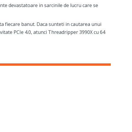
nte devastatoare in sarcinile de lucru care se
ta fiecare banut. Daca sunteti in cautarea unui
vitate PCIe 4.0, atunci Threadripper 3990X cu 64