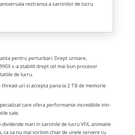
ansversala restransa a sarcinilor de lucru.
egatita pentru perturbari. Drept urmare,
0X s-a stabilit drept cel mai bun procesor
tiile de lucru.
de thread-uri si accepta pana la 2 TB de memorie
cializat care ofera performante incredibile intr-
ile sale.
dividende mari in sarcinile de lucru VFX, animatie
u, ca sa nu mai vorbim chiar de unele servere cu