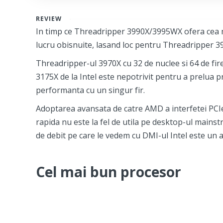
REVIEW
In timp ce Threadripper 3990X/3995WX ofera cea ma
lucru obisnuite, lasand loc pentru Threadripper 3
Threadripper-ul 3970X cu 32 de nuclee si 64 de fir
3175X de la Intel este nepotrivit pentru a prelua
performanta cu un singur fir.
Adoptarea avansata de catre AMD a interfetei PCIe 
rapida nu este la fel de utila pe desktop-ul mainstr
de debit pe care le vedem cu DMI-ul Intel este un a
Cel mai bun procesor