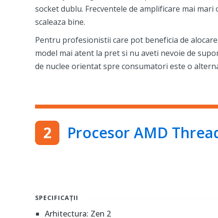
socket dublu. Frecventele de amplificare mai mari o
scaleaza bine.
Pentru profesionistii care pot beneficia de alocar
model mai atent la pret si nu aveti nevoie de sup
de nuclee orientat spre consumatori este o altern
Procesor AMD Threa
SPECIFICAȚII
Arhitectura: Zen 2