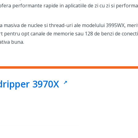
fera performante rapide in aplicatiile de zi cu zi si performa
ea masiva de nuclee si thread-uri ale modelului 3995WX, meri
ort pentru opt canale de memorie sau 128 de benzi de conecti
ativa buna.
dripper 3970X