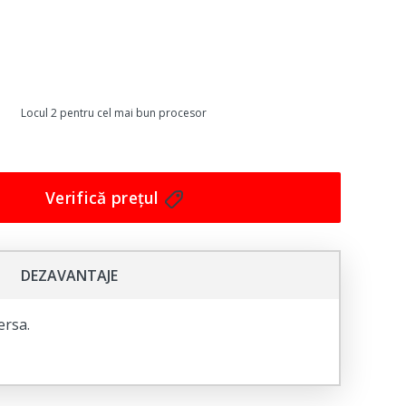
Locul 2 pentru cel mai bun procesor
Verifică prețul
DEZAVANTAJE
ersa.