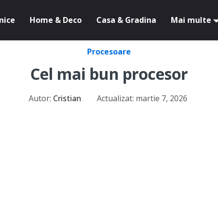
nice
Home & Deco
Casa & Gradina
Mai multe
Procesoare
Cel mai bun procesor
Autor:
Cristian
Actualizat:
martie 7, 2026