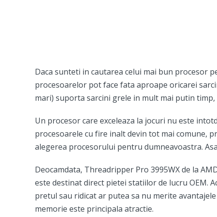
Daca sunteti in cautarea celui mai bun procesor 
procesoarelor pot face fata aproape oricarei sarci
mari) suporta sarcini grele in mult mai putin timp
Un procesor care exceleaza la jocuri nu este into
procesoarele cu fire inalt devin tot mai comune, pro
alegerea procesorului pentru dumneavoastra. Asa c
Deocamdata, Threadripper Pro 3995WX de la AMD ra
este destinat direct pietei statiilor de lucru OEM. 
pretul sau ridicat ar putea sa nu merite avantaj
memorie este principala atractie.