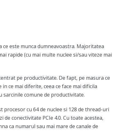
eea ce este munca dumneavoastra. Majoritatea
mai rapide (cu mai multe nuclee si/sau viteze mai
entrat pe productivitate. De fapt, pe masura ce
n ce mai diferite, ceea ce face mai dificila
 sarcinile comune de productivitate.
 procesor cu 64 de nuclee si 128 de thread-uri
i de conectivitate PCIe 4.0. Cu toate acestea,
amna ca numarul sau mai mare de canale de