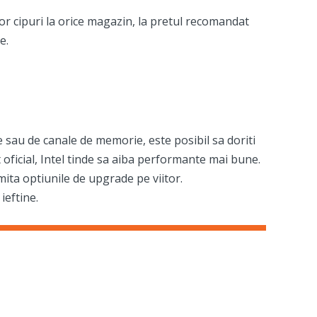
or cipuri la orice magazin, la pretul recomandat
e.
e sau de canale de memorie, este posibil sa doriti
 oficial, Intel tinde sa aiba performante mai bune.
imita optiunile de upgrade pe viitor.
ieftine.