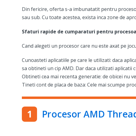
Din fericire, oferta s-a imbunatatit pentru proceso
sau sub. Cu toate acestea, exista inca zone de apr
Sfaturi rapide de cumparaturi pentru proceso
Cand alegeti un procesor care nu este axat pe jocu
Cunoasteti aplicatiile pe care le utilizati: daca a
sa obtineti un cip AMD. Dar daca utilizati aplicati
Obtineti cea mai recenta generatie: de obicei nu vet
Tineti cont de placa de baza: Cele mai scumpe proc
Procesor AMD Threa