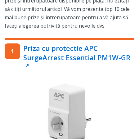
prize și intrerupătoare disponibile pe piață, nu ezitați
să citiți următorul articol. Vă vom prezenta top 10 cele
mai bune prize și intrerupătoare pentru a vă ajuta să
faceți alegerea potrivită pentru nevoile dvs.
Priza cu protectie APC
SurgeArrest Essential PM1W-GR