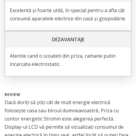
Excelentă și foarte utilă, în special pentru a afla cât
consumă aparatele electrice din casă și gospodărie.
DEZAVANTAJE
Atentie cand o scoateti din priza, ramane putin
incarcata electrostatic.
REVIEW
Dacă doriți să știți cât de mult energie electrică
folosește casa sau biroul dumneavoastră, Priza cu
contor energetic Strohm este alegerea perfectă.
Display-ul LCD vă permite să vizualizați consumul de
energie electrică în timp real, astfel încât să puteți face