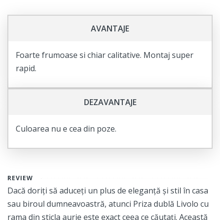
Cumpără acum și beneficiază de toate aceste avantaje!
AVANTAJE
Foarte frumoase si chiar calitative. Montaj super
rapid.
DEZAVANTAJE
Culoarea nu e cea din poze.
REVIEW
Dacă doriți să aduceți un plus de eleganță și stil în casa
sau biroul dumneavoastră, atunci Priza dublă Livolo cu
rama din sticla aurie este exact ceea ce căutați. Această