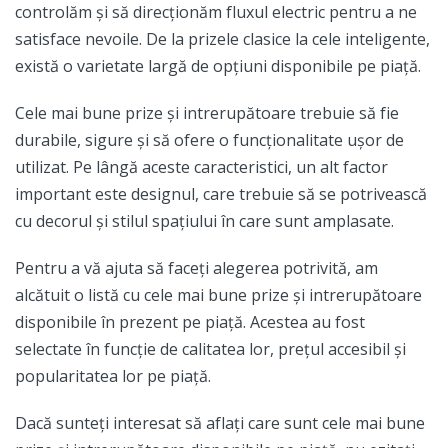
controlăm și să direcționăm fluxul electric pentru a ne
satisface nevoile. De la prizele clasice la cele inteligente,
există o varietate largă de opțiuni disponibile pe piață.
Cele mai bune prize și intrerupătoare trebuie să fie
durabile, sigure și să ofere o funcționalitate ușor de
utilizat. Pe lângă aceste caracteristici, un alt factor
important este designul, care trebuie să se potrivească
cu decorul și stilul spațiului în care sunt amplasate.
Pentru a vă ajuta să faceți alegerea potrivită, am
alcătuit o listă cu cele mai bune prize și intrerupătoare
disponibile în prezent pe piață. Acestea au fost
selectate în funcție de calitatea lor, prețul accesibil și
popularitatea lor pe piață.
Dacă sunteți interesat să aflați care sunt cele mai bune