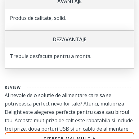
AVANTAJE
Produs de calitate, solid.
DEZAVANTAJE
Trebuie desfacuta pentru a monta.
REVIEW
Ai nevoie de o solutie de alimentare care sa se
potriveasca perfect nevoilor tale? Atunci, multipriza
Delight este alegerea perfecta pentru casa sau biroul
tau. Aceasta multipriza de colt este rabatabila si include
trei prize, doua porturi USB si un cablu de alimentare
de 1.5m, oferindu-ti spatiu si flexibilitate pentru a
CITEȘTE MAI MULT