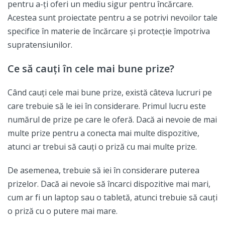
pentru a-ți oferi un mediu sigur pentru încărcare.
Acestea sunt proiectate pentru a se potrivi nevoilor tale
specifice în materie de încărcare și protecție împotriva
supratensiunilor.
Ce să cauți în cele mai bune prize?
Când cauți cele mai bune prize, există câteva lucruri pe
care trebuie să le iei în considerare. Primul lucru este
numărul de prize pe care le oferă. Dacă ai nevoie de mai
multe prize pentru a conecta mai multe dispozitive,
atunci ar trebui să cauți o priză cu mai multe prize.
De asemenea, trebuie să iei în considerare puterea
prizelor. Dacă ai nevoie să încarci dispozitive mai mari,
cum ar fi un laptop sau o tabletă, atunci trebuie să cauți
o priză cu o putere mai mare.