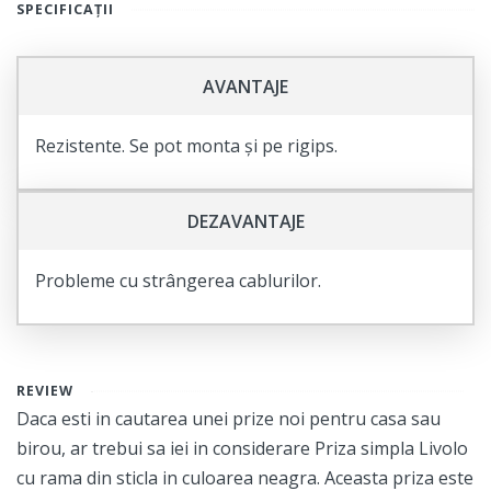
SPECIFICAȚII
liniste si confort in casa ta!
AVANTAJE
Rezistente. Se pot monta și pe rigips.
DEZAVANTAJE
Probleme cu strângerea cablurilor.
REVIEW
Daca esti in cautarea unei prize noi pentru casa sau
birou, ar trebui sa iei in considerare Priza simpla Livolo
cu rama din sticla in culoarea neagra. Aceasta priza este