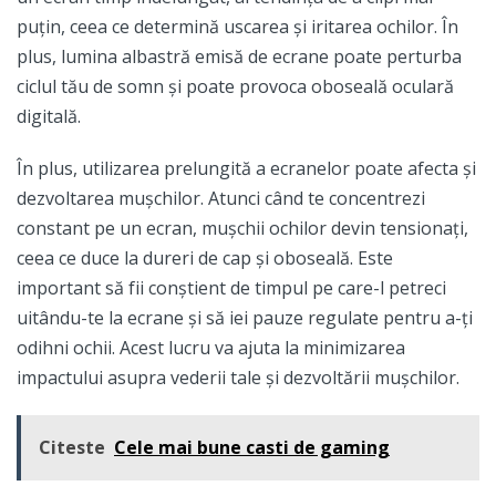
puțin, ceea ce determină uscarea și iritarea ochilor. În
plus, lumina albastră emisă de ecrane poate perturba
ciclul tău de somn și poate provoca oboseală oculară
digitală.
În plus, utilizarea prelungită a ecranelor poate afecta și
dezvoltarea mușchilor. Atunci când te concentrezi
constant pe un ecran, mușchii ochilor devin tensionați,
ceea ce duce la dureri de cap și oboseală. Este
important să fii conștient de timpul pe care-l petreci
uitându-te la ecrane și să iei pauze regulate pentru a-ți
odihni ochii. Acest lucru va ajuta la minimizarea
impactului asupra vederii tale și dezvoltării mușchilor.
Citeste
Cele mai bune casti de gaming