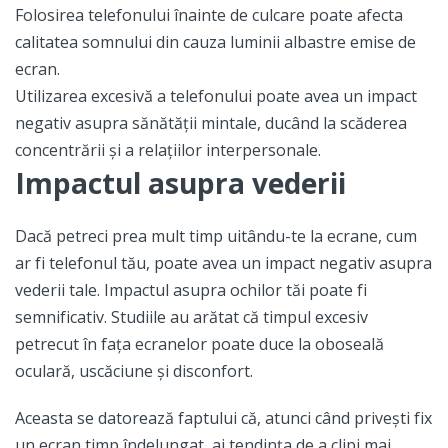
Folosirea telefonului înainte de culcare poate afecta
calitatea somnului din cauza luminii albastre emise de
ecran.
Utilizarea excesivă a telefonului poate avea un impact
negativ asupra sănătății mintale, ducând la scăderea
concentrării și a relațiilor interpersonale.
Impactul asupra vederii
Dacă petreci prea mult timp uitându-te la ecrane, cum
ar fi telefonul tău, poate avea un impact negativ asupra
vederii tale. Impactul asupra ochilor tăi poate fi
semnificativ. Studiile au arătat că timpul excesiv
petrecut în fața ecranelor poate duce la oboseală
oculară, uscăciune și disconfort.
Aceasta se datorează faptului că, atunci când privești fix
un ecran timp îndelungat, ai tendința de a clipi mai