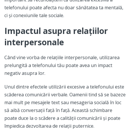
telefonului poate afecta nu doar sănătatea ta mentală,
ci și conexiunile tale sociale.
Impactul asupra relațiilor
interpersonale
Când vine vorba de relațiile interpersonale, utilizarea
prelungită a telefonului tău poate avea un impact
negativ asupra lor.
Unul dintre efectele utilizării excesive a telefonului este
scăderea comunicării verbale. Oamenii tind să se bazeze
mai mult pe mesajele text sau mesageria socială în loc
să aibă conversații față în față. Această schimbare
poate duce la o scădere a calității comunicării și poate
împiedica dezvoltarea de relații puternice.