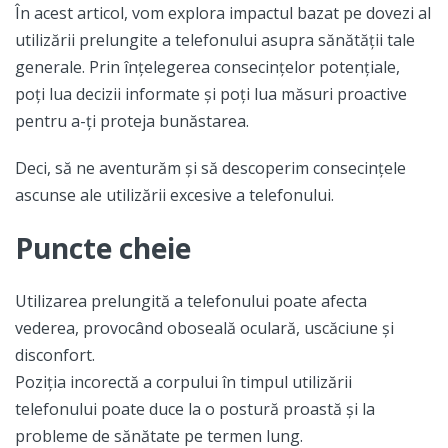
În acest articol, vom explora impactul bazat pe dovezi al
utilizării prelungite a telefonului asupra sănătății tale
generale. Prin înțelegerea consecințelor potențiale,
poți lua decizii informate și poți lua măsuri proactive
pentru a-ți proteja bunăstarea.
Deci, să ne aventurăm și să descoperim consecințele
ascunse ale utilizării excesive a telefonului.
Puncte cheie
Utilizarea prelungită a telefonului poate afecta
vederea, provocând oboseală oculară, uscăciune și
disconfort.
Poziția incorectă a corpului în timpul utilizării
telefonului poate duce la o postură proastă și la
probleme de sănătate pe termen lung.