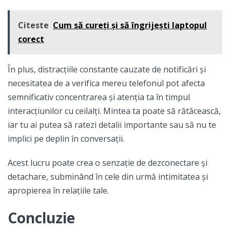
Citeste
Cum să cureți și să îngrijești laptopul
corect
În plus, distracțiile constante cauzate de notificări și
necesitatea de a verifica mereu telefonul pot afecta
semnificativ concentrarea și atenția ta în timpul
interacțiunilor cu ceilalți. Mintea ta poate să rătăcească,
iar tu ai putea să ratezi detalii importante sau să nu te
implici pe deplin în conversații.
Acest lucru poate crea o senzație de dezconectare și
detachare, subminând în cele din urmă intimitatea și
apropierea în relațiile tale.
Concluzie