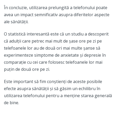
În concluzie, utilizarea prelungită a telefonului poate
avea un impact semnificativ asupra diferitelor aspecte
ale sănătății.
O statistică interesantă este că un studiu a descoperit
că adulții care petrec mai mult de șase ore pe zi pe
telefoanele lor au de două ori mai multe șanse să
experimenteze simptome de anxietate și depresie în
comparație cu cei care folosesc telefoanele lor mai
puțin de două ore pe zi.
Este important să fim conștienți de aceste posibile
efecte asupra sănătății și să găsim un echilibru în
utilizarea telefonului pentru a menține starea generală
de bine.