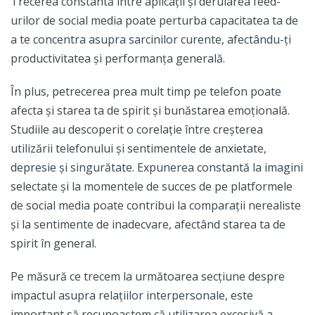
Trecerea constantă între aplicații și derularea feed-
urilor de social media poate perturba capacitatea ta de
a te concentra asupra sarcinilor curente, afectându-ți
productivitatea și performanța generală.
În plus, petrecerea prea mult timp pe telefon poate
afecta și starea ta de spirit și bunăstarea emoțională.
Studiile au descoperit o corelație între creșterea
utilizării telefonului și sentimentele de anxietate,
depresie și singurătate. Expunerea constantă la imagini
selectate și la momentele de succes de pe platformele
de social media poate contribui la comparații nerealiste
și la sentimente de inadecvare, afectând starea ta de
spirit în general.
Pe măsură ce trecem la următoarea secțiune despre
impactul asupra relațiilor interpersonale, este
important să recunoaștem că utilizarea excesivă a