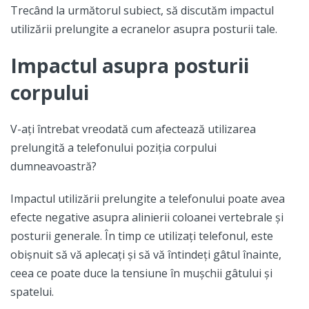
Trecând la următorul subiect, să discutăm impactul
utilizării prelungite a ecranelor asupra posturii tale.
Impactul asupra posturii
corpului
V-ați întrebat vreodată cum afectează utilizarea
prelungită a telefonului poziția corpului
dumneavoastră?
Impactul utilizării prelungite a telefonului poate avea
efecte negative asupra alinierii coloanei vertebrale și
posturii generale. În timp ce utilizați telefonul, este
obișnuit să vă aplecați și să vă întindeți gâtul înainte,
ceea ce poate duce la tensiune în mușchii gâtului și
spatelui.