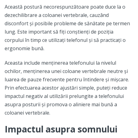
Această postură necorespunzătoare poate duce la o
dezechilibrare a coloanei vertebrale, cauzând
disconfort și posibile probleme de sănătate pe termen
lung. Este important să fiți conștienți de poziția
corpului în timp ce utilizați telefonul și să practicați o
ergonomie bună.
Aceasta include menținerea telefonului la nivelul
ochilor, menținerea unei coloane vertebrale neutre și
luarea de pauze frecvente pentru întindere și mișcare.
Prin efectuarea acestor ajustări simple, puteți reduce
impactul negativ al utilizării prelungite a telefonului
asupra posturii și promova o aliniere mai bună a
coloanei vertebrale.
Impactul asupra somnului