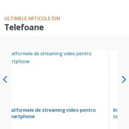
ULTIMELE ARTICOLE DIN
Telefoane
Platformele de streaming video pentru
Ins
smartphone
co