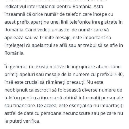
indicativul internațional pentru România. Asta
înseamnă că orice număr de telefon care începe cu
acest prefix aparține unei linii telefonice înregistrate în
România. Când vedeți un astfel de număr care vă
apelează sau vă trimite mesaje, este important să
înțelegeți că apelantul se află sau ar trebui să se afle în
România.
În general, nu există motive de îngrijorare atunci când
primiți apeluri sau mesaje de la numere cu prefixul +40,
însă este crucial să rămâneți precauți. Nu este
neobișnuit ca escrocii să folosească diverse numere de
telefon pentru a încerca să obțină informații personale
sau financiare. De aceea, este esențial să nu împărtășiți
astfel de date cu persoane necunoscute sau pe care nu
le puteți verifica.