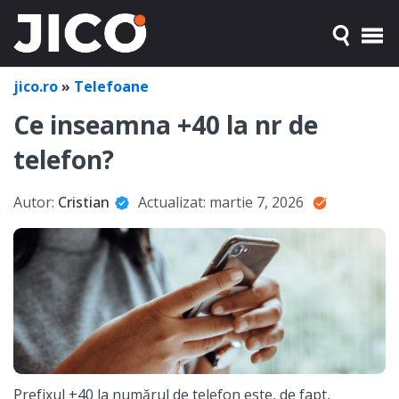
jico.ro
»
Telefoane
Ce inseamna +40 la nr de
telefon?
Autor:
Cristian
Actualizat:
martie 7, 2026
Prefixul +40 la numărul de telefon este, de fapt,