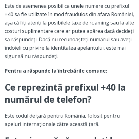
Este de asemenea posibil ca unele numere cu prefixul
+40 să fie utilizate în mod fraudulos din afara României,
așa că fiți atenți la posibilele taxe de roaming sau la alte
costuri suplimentare care ar putea apărea dacă decideți
să răspundeți. Dacă nu recunoașteți numărul sau aveți
îndoieli cu privire la identitatea apelantului, este mai
sigur să nu răspundeți.
Pentru a răspunde la întrebările comune:
Ce reprezintă prefixul +40 la
numărul de telefon?
Este codul de țară pentru România, folosit pentru
apeluri internaționale către această țară.