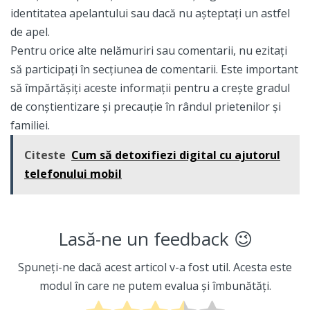
identitatea apelantului sau dacă nu așteptați un astfel
de apel.
Pentru orice alte nelămuriri sau comentarii, nu ezitați
să participați în secțiunea de comentarii. Este important
să împărtășiți aceste informații pentru a crește gradul
de conștientizare și precauție în rândul prietenilor și
familiei.
Citeste
Cum să detoxifiezi digital cu ajutorul
telefonului mobil
Lasă-ne un feedback 😉
Spuneți-ne dacă acest articol v-a fost util. Acesta este
modul în care ne putem evalua și îmbunătăți.