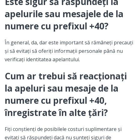
Este sigur să răspundeți la
apelurile sau mesajele de la
numere cu prefixul +40?
În general, da, dar este important să rămâneți precauți
și să evitați să oferiți informații personale până nu
verificați identitatea apelantului.
Cum ar trebui să reacționați
la apeluri sau mesaje de la
numere cu prefixul +40,
înregistrate în alte țări?
Fiți conștienți de posibilele costuri suplimentare și
evitați să răspundeți dacă nu sunteți siguri de