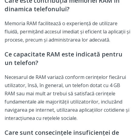
Care este contribuția memoriei RAM în
dinamica telefonului?
Memoria RAM facilitează o experiență de utilizare
fluidă, permițând accesul imediat și eficient la aplicații și
procese, precum și administrarea lor adecvată.
Ce capacitate RAM este indicată pentru
un telefon?
Necesarul de RAM variază conform cerințelor fiecărui
utilizator, însă, în general, un telefon dotat cu 4 GB
RAM sau mai mult ar trebui să satisfacă cerințele
fundamentale ale majorității utilizatorilor, incluzând
navigarea pe internet, utilizarea aplicațiilor cotidiene și
interacțiunea cu rețelele sociale.
Care sunt consecințele insuficienței de