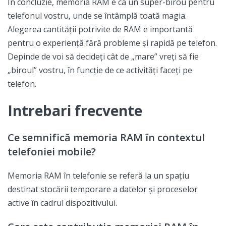
În concluzie, memoria RAM e ca un super-birou pentru
telefonul vostru, unde se întâmplă toată magia.
Alegerea cantității potrivite de RAM e importantă
pentru o experiență fără probleme și rapidă pe telefon.
Depinde de voi să decideți cât de „mare” vreți să fie
„biroul” vostru, în funcție de ce activități faceți pe
telefon.
Intrebari frecvente
Ce semnifică memoria RAM în contextul
telefoniei mobile?
Memoria RAM în telefonie se referă la un spațiu
destinat stocării temporare a datelor și proceselor
active în cadrul dispozitivului.