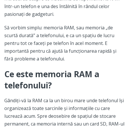
într-un telefon e una des întâlnită în rândul celor
pasionați de gadgeturi.
Să vorbim simplu: memoria RAM, sau memoria „de
scurtă durată” a telefonului, e ca un spațiu de lucru
pentru tot ce faceți pe telefon în acel moment. E
importantă pentru că ajută la funcționarea rapidă și
fără probleme a telefonului.
Ce este memoria RAM a
telefonului?
Gândiți-vă la RAM ca la un birou mare unde telefonul își
organizează toate sarcinile și informațiile cu care
lucrează acum. Spre deosebire de spațiul de stocare
permanent, ca memoria internă sau un card SD, RAM-ul