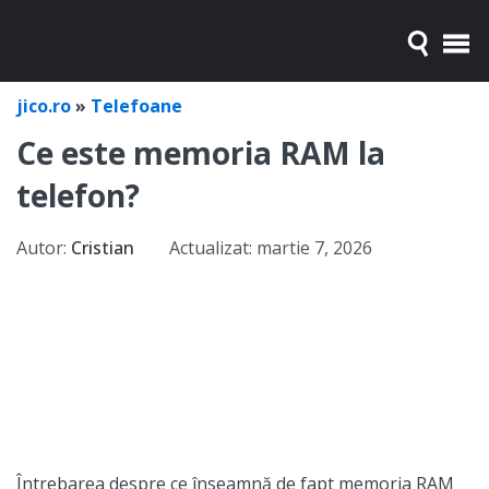
jico.ro
»
Telefoane
Ce este memoria RAM la
telefon?
Autor:
Cristian
Actualizat:
martie 7, 2026
Întrebarea despre ce înseamnă de fapt memoria RAM