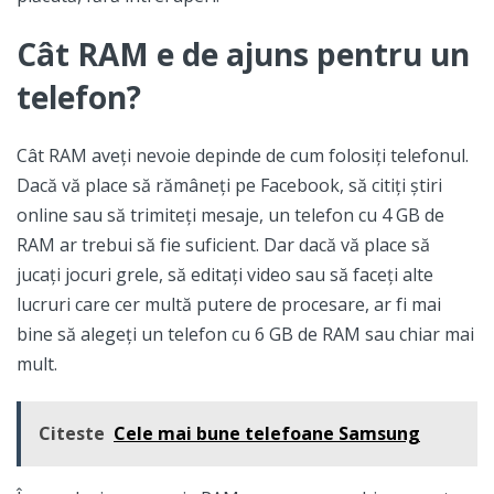
Cât RAM e de ajuns pentru un
telefon?
Cât RAM aveți nevoie depinde de cum folosiți telefonul.
Dacă vă place să rămâneți pe Facebook, să citiți știri
online sau să trimiteți mesaje, un telefon cu 4 GB de
RAM ar trebui să fie suficient. Dar dacă vă place să
jucați jocuri grele, să editați video sau să faceți alte
lucruri care cer multă putere de procesare, ar fi mai
bine să alegeți un telefon cu 6 GB de RAM sau chiar mai
mult.
Citeste
Cele mai bune telefoane Samsung