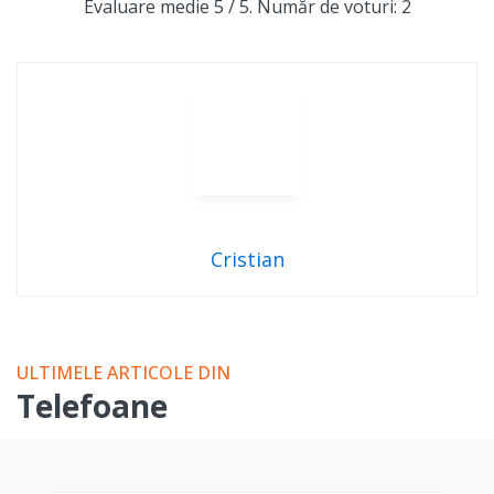
Evaluare medie
5
/ 5. Număr de voturi:
2
Cristian
ULTIMELE ARTICOLE DIN
Telefoane