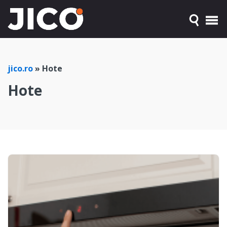
jico.ro
»
Hote
Hote