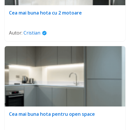
Cea mai buna hota cu 2 motoare
Autor:
Cristian
Cea mai buna hota pentru open space