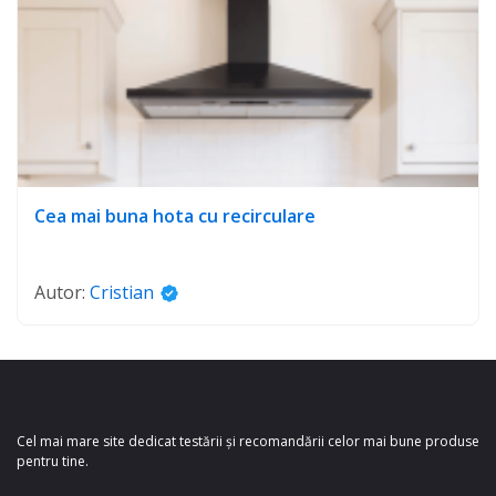
Cea mai buna hota cu recirculare
Autor:
Cristian
Cel mai mare site dedicat testării și recomandării celor mai bune produse
pentru tine.