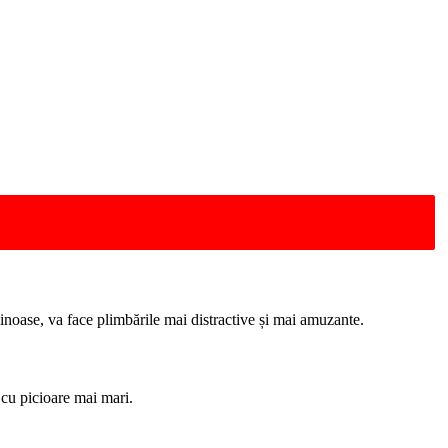
luminoase, va face plimbările mai distractive și mai amuzante.
 cu picioare mai mari.