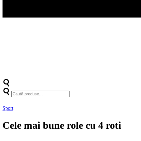
Sport
Cele mai bune role cu 4 roti