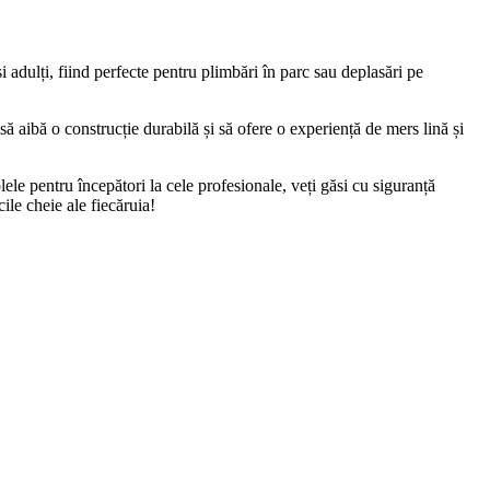
și adulți, fiind perfecte pentru plimbări în parc sau deplasări pe
să aibă o construcție durabilă și să ofere o experiență de mers lină și
lele pentru începători la cele profesionale, veți găsi cu siguranță
ile cheie ale fiecăruia!