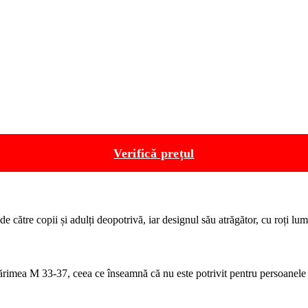
Verifică prețul
t de către copii și adulți deopotrivă, iar designul său atrăgător, cu roți 
mărimea M 33-37, ceea ce înseamnă că nu este potrivit pentru persoanele