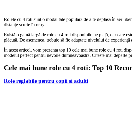
Rolele cu 4 roti sunt o modalitate populară de a te deplasa în aer liber 
distanțe scurte în oraș.
Există o gamă largă de role cu 4 roti disponibile pe piață, dar care est
plăcută. De asemenea, trebuie să fie adaptate nivelului de experiență al
În acest articol, vom prezenta top 10 cele mai bune role cu 4 roti dispo
modelul perfect pentru nevoile dumneavoastră. Citeste mai departe pentr
Cele mai bune role cu 4 roti: Top 10 Rec
Role reglabile pentru copii si adulti