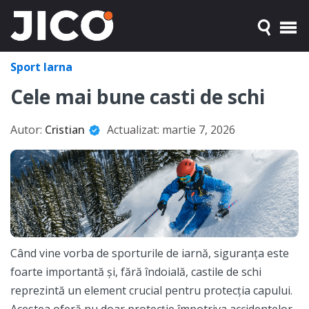
Sport Iarna
Cele mai bune casti de schi
Autor:
Cristian
Actualizat:
martie 7, 2026
Când vine vorba de sporturile de iarnă, siguranța este
foarte importantă și, fără îndoială, castile de schi
reprezintă un element crucial pentru protecția capului.
Acestea oferă nu doar protecție împotriva accidentelor,