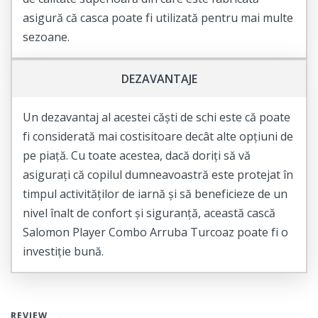
asigură că casca poate fi utilizată pentru mai multe
sezoane.
DEZAVANTAJE
Un dezavantaj al acestei căști de schi este că poate
fi considerată mai costisitoare decât alte opțiuni de
pe piață. Cu toate acestea, dacă doriți să vă
asigurați că copilul dumneavoastră este protejat în
timpul activităților de iarnă și să beneficieze de un
nivel înalt de confort și siguranță, această cască
Salomon Player Combo Arruba Turcoaz poate fi o
investiție bună.
REVIEW