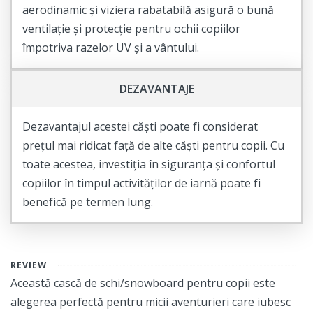
aerodinamic și viziera rabatabilă asigură o bună
ventilație și protecție pentru ochii copiilor
împotriva razelor UV și a vântului.
DEZAVANTAJE
Dezavantajul acestei căști poate fi considerat
prețul mai ridicat față de alte căști pentru copii. Cu
toate acestea, investiția în siguranța și confortul
copiilor în timpul activităților de iarnă poate fi
benefică pe termen lung.
REVIEW
Această cască de schi/snowboard pentru copii este
alegerea perfectă pentru micii aventurieri care iubesc