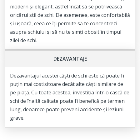
modern și elegant, astfel încât să se potrivească
oricărui stil de schi. De asemenea, este confortabilă
și ușoară, ceea ce îți permite să te concentrezi
asupra schiului și să nu te simți obosit în timpul
zilei de schi.
DEZAVANTAJE
Dezavantajul acestei căști de schi este că poate fi
puțin mai costisitoare decât alte căști similare de
pe piață. Cu toate acestea, investiția într-o cască de
schi de înaltă calitate poate fi benefică pe termen
lung, deoarece poate preveni accidente și leziuni
grave.