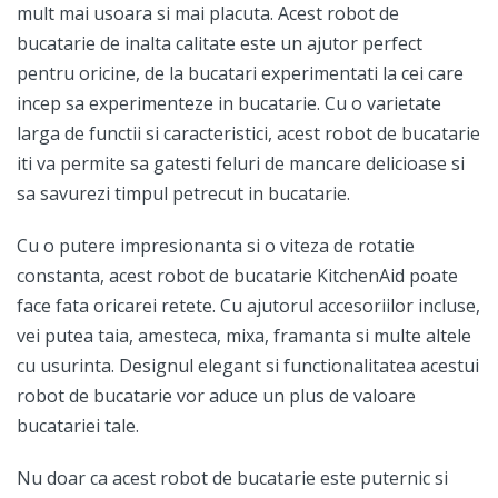
mult mai usoara si mai placuta. Acest robot de
bucatarie de inalta calitate este un ajutor perfect
pentru oricine, de la bucatari experimentati la cei care
incep sa experimenteze in bucatarie. Cu o varietate
larga de functii si caracteristici, acest robot de bucatarie
iti va permite sa gatesti feluri de mancare delicioase si
sa savurezi timpul petrecut in bucatarie.
Cu o putere impresionanta si o viteza de rotatie
constanta, acest robot de bucatarie KitchenAid poate
face fata oricarei retete. Cu ajutorul accesoriilor incluse,
vei putea taia, amesteca, mixa, framanta si multe altele
cu usurinta. Designul elegant si functionalitatea acestui
robot de bucatarie vor aduce un plus de valoare
bucatariei tale.
Nu doar ca acest robot de bucatarie este puternic si