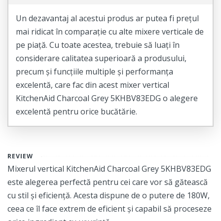
Un dezavantaj al acestui produs ar putea fi prețul
mai ridicat în comparație cu alte mixere verticale de
pe piață. Cu toate acestea, trebuie să luați în
considerare calitatea superioară a produsului,
precum și funcțiile multiple și performanța
excelentă, care fac din acest mixer vertical
KitchenAid Charcoal Grey 5KHBV83EDG o alegere
excelentă pentru orice bucătărie.
REVIEW
Mixerul vertical KitchenAid Charcoal Grey 5KHBV83EDG
este alegerea perfectă pentru cei care vor să gătească
cu stil și eficiență. Acesta dispune de o putere de 180W,
ceea ce îl face extrem de eficient și capabil să proceseze