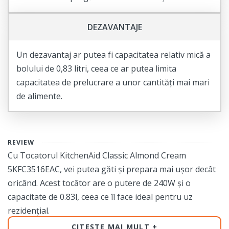
DEZAVANTAJE
Un dezavantaj ar putea fi capacitatea relativ mică a
bolului de 0,83 litri, ceea ce ar putea limita
capacitatea de prelucrare a unor cantități mai mari
de alimente.
REVIEW
Cu Tocatorul KitchenAid Classic Almond Cream
5KFC3516EAC, vei putea găti și prepara mai ușor decât
oricând. Acest tocător are o putere de 240W și o
capacitate de 0.83l, ceea ce îl face ideal pentru uz
rezidențial.
CITEȘTE MAI MULT