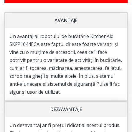
AVANTAJE
Un avantaj al robotului de bucătărie KitchenAid
5KFP1644ECA este faptul că este foarte versatil și
vine cu o mulțime de accesorii, ceea ce îl face
potrivit pentru o varietate de activități în bucătărie,
cum ar fi tocarea, măcinarea, amestecarea, feliatul,
zdrobirea gheții și multe altele. În plus, sistemul
anti-alunecare și sistemul de siguranță Pulse îl fac
sigur și ușor de utilizat.
DEZAVANTAJE
Un dezavantaj ar fi prețul ridicat al acestui produs.