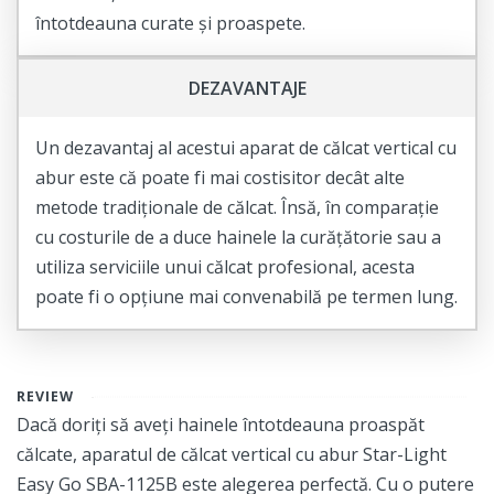
întotdeauna curate și proaspete.
DEZAVANTAJE
Un dezavantaj al acestui aparat de călcat vertical cu
abur este că poate fi mai costisitor decât alte
metode tradiționale de călcat. Însă, în comparație
cu costurile de a duce hainele la curățătorie sau a
utiliza serviciile unui călcat profesional, acesta
poate fi o opțiune mai convenabilă pe termen lung.
REVIEW
Dacă doriți să aveți hainele întotdeauna proaspăt
călcate, aparatul de călcat vertical cu abur Star-Light
Easy Go SBA-1125B este alegerea perfectă. Cu o putere