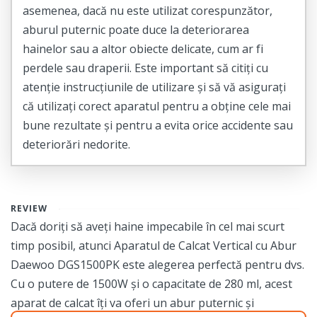
asemenea, dacă nu este utilizat corespunzător,
aburul puternic poate duce la deteriorarea
hainelor sau a altor obiecte delicate, cum ar fi
perdele sau draperii. Este important să citiți cu
atenție instrucțiunile de utilizare și să vă asigurați
că utilizați corect aparatul pentru a obține cele mai
bune rezultate și pentru a evita orice accidente sau
deteriorări nedorite.
REVIEW
Dacă doriți să aveți haine impecabile în cel mai scurt
timp posibil, atunci Aparatul de Calcat Vertical cu Abur
Daewoo DGS1500PK este alegerea perfectă pentru dvs.
Cu o putere de 1500W și o capacitate de 280 ml, acest
aparat de calcat îți va oferi un abur puternic și