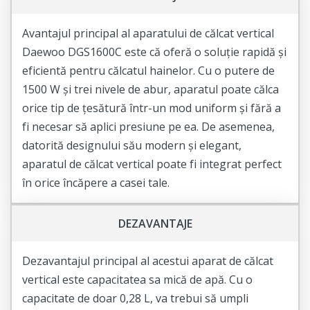
Avantajul principal al aparatului de călcat vertical
Daewoo DGS1600C este că oferă o soluție rapidă și
eficientă pentru călcatul hainelor. Cu o putere de
1500 W și trei nivele de abur, aparatul poate călca
orice tip de țesătură într-un mod uniform și fără a
fi necesar să aplici presiune pe ea. De asemenea,
datorită designului său modern și elegant,
aparatul de călcat vertical poate fi integrat perfect
în orice încăpere a casei tale.
DEZAVANTAJE
Dezavantajul principal al acestui aparat de călcat
vertical este capacitatea sa mică de apă. Cu o
capacitate de doar 0,28 L, va trebui să umpli