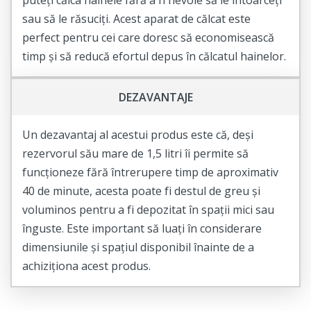
puteți călca hainele fără a fi nevoie să le întoarceți
sau să le răsuciți. Acest aparat de călcat este
perfect pentru cei care doresc să economisească
timp și să reducă efortul depus în călcatul hainelor.
DEZAVANTAJE
Un dezavantaj al acestui produs este că, deși
rezervorul său mare de 1,5 litri îi permite să
funcționeze fără întrerupere timp de aproximativ
40 de minute, acesta poate fi destul de greu și
voluminos pentru a fi depozitat în spații mici sau
înguste. Este important să luați în considerare
dimensiunile și spațiul disponibil înainte de a
achiziționa acest produs.