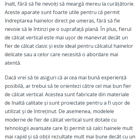
înalt, fără să fie nevoiți să meargă mereu la curățătorie.
Aceste aparate sunt foarte utile pentru că permit
îndreptarea hainelor direct pe umeras, fără să fie
nevoie să le întinzi pe o suprafață plană. În plus, fierul
de călcat vertical este mai ușor de manevrat decât un
fier de călcat clasic și este ideal pentru călcatul hainelor
delicate sau a celor care necesită o abordare mai
atentă.
Dacă vrei să te asiguri că ai cea mai bună experiență
posibilă, ar trebui să te orientezi către cel mai bun fier
de călcat vertical. Acestea sunt fabricate din materiale
de înaltă calitate și sunt proiectate pentru a fi ușor de
utilizat și de întreținut. De asemenea, modelele
moderne de fier de călcat vertical sunt dotate cu
tehnologii avansate care îți permit să calci hainele mult
mai rapid și să obții rezultate mult mai bune decât cu un