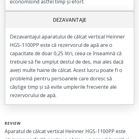
economisind astfel timp și efort.
DEZAVANTAJE
Dezavantajul aparatului de călcat vertical Heinner
HGS-1100PP este că rezervorul de apă are o
capacitate de doar 0,25 litri, ceea ce înseamnă că
trebuie să fie umplut destul de des, mai ales dacă
aveți multe haine de călcat. Acest lucru poate fi o
problemă pentru persoanele care doresc să
câștige timp și să evite umplerile frecvente ale
rezervorului de apă.
REVIEW
Aparatul de călcat vertical Heinner HGS-1100PP este