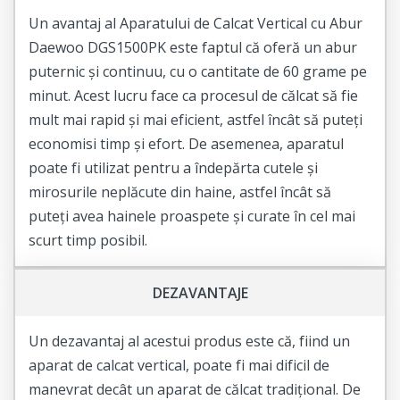
Un avantaj al Aparatului de Calcat Vertical cu Abur
Daewoo DGS1500PK este faptul că oferă un abur
puternic și continuu, cu o cantitate de 60 grame pe
minut. Acest lucru face ca procesul de călcat să fie
mult mai rapid și mai eficient, astfel încât să puteți
economisi timp și efort. De asemenea, aparatul
poate fi utilizat pentru a îndepărta cutele și
mirosurile neplăcute din haine, astfel încât să
puteți avea hainele proaspete și curate în cel mai
scurt timp posibil.
DEZAVANTAJE
Un dezavantaj al acestui produs este că, fiind un
aparat de calcat vertical, poate fi mai dificil de
manevrat decât un aparat de călcat tradițional. De