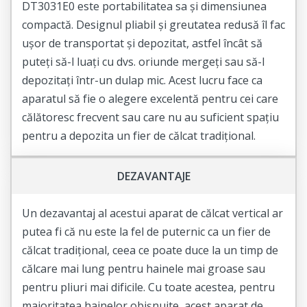
DT3031E0 este portabilitatea sa și dimensiunea
compactă. Designul pliabil și greutatea redusă îl fac
ușor de transportat și depozitat, astfel încât să
puteți să-l luați cu dvs. oriunde mergeți sau să-l
depozitați într-un dulap mic. Acest lucru face ca
aparatul să fie o alegere excelentă pentru cei care
călătoresc frecvent sau care nu au suficient spațiu
pentru a depozita un fier de călcat tradițional.
DEZAVANTAJE
Un dezavantaj al acestui aparat de călcat vertical ar
putea fi că nu este la fel de puternic ca un fier de
călcat tradițional, ceea ce poate duce la un timp de
călcare mai lung pentru hainele mai groase sau
pentru pliuri mai dificile. Cu toate acestea, pentru
majoritatea hainelor obișnuite, acest aparat de