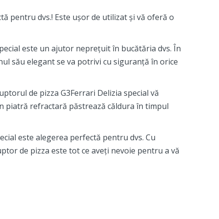
tă pentru dvs.! Este ușor de utilizat și vă oferă o
ecial este un ajutor neprețuit în bucătăria dvs. În
nul său elegant se va potrivi cu siguranță în orice
uptorul de pizza G3Ferrari Delizia special vă
n piatră refractară păstrează căldura în timpul
pecial este alegerea perfectă pentru dvs. Cu
ptor de pizza este tot ce aveți nevoie pentru a vă