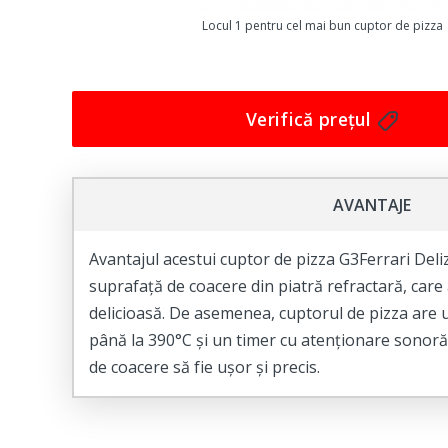
Locul 1 pentru cel mai bun cuptor de pizza
Verifică prețul
AVANTAJE
Avantajul acestui cuptor de pizza G3Ferrari Deliz
suprafață de coacere din piatră refractară, care
delicioasă. De asemenea, cuptorul de pizza are
până la 390°C și un timer cu atenționare sonoră,
de coacere să fie ușor și precis.