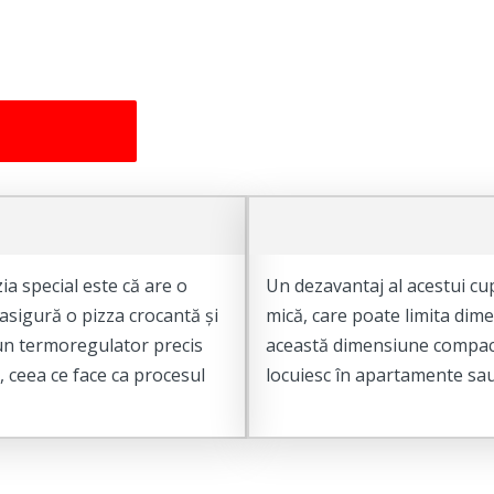
ia special este că are o
Un dezavantaj al acestui cu
 asigură o pizza crocantă și
mică, care poate limita dime
 un termoregulator precis
această dimensiune compact
 ceea ce face ca procesul
locuiesc în apartamente sau 