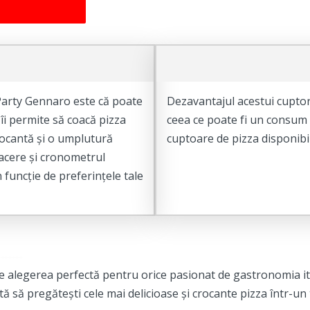
 Party Gennaro este că poate
Dezavantajul acestui cupto
i permite să coacă pizza
ceea ce poate fi un consum 
crocantă și o umplutură
cuptoare de pizza disponibil
oacere și cronometrul
 funcție de preferințele tale
e alegerea perfectă pentru orice pasionat de gastronomia i
 să pregătești cele mai delicioase și crocante pizza într-un 