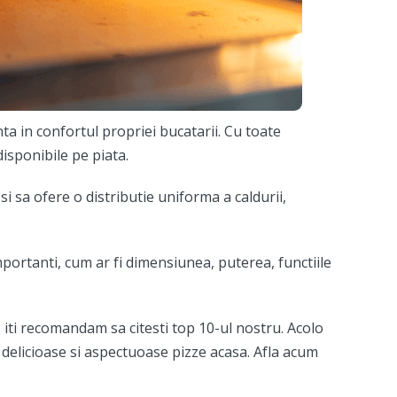
a in confortul propriei bucatarii. Cu toate
isponibile pe piata.
 sa ofere o distributie uniforma a caldurii,
importanti, cum ar fi dimensiunea, puterea, functiile
 iti recomandam sa citesti top 10-ul nostru. Acolo
i delicioase si aspectuoase pizze acasa. Afla acum