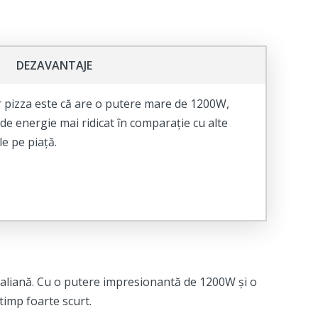
DEZAVANTAJE
r pizza este că are o putere mare de 1200W,
de energie mai ridicat în comparație cu alte
e pe piață.
taliană. Cu o putere impresionantă de 1200W și o
timp foarte scurt.