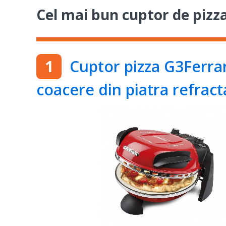
Cel mai bun cuptor de pizz
Cuptor pizza G3Ferrar
coacere din piatra refrac