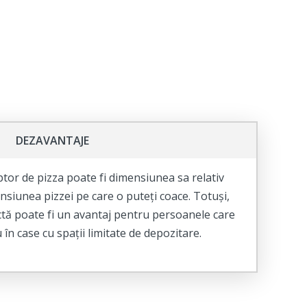
DEZAVANTAJE
ptor de pizza poate fi dimensiunea sa relativ
nsiunea pizzei pe care o puteți coace. Totuși,
ă poate fi un avantaj pentru persoanele care
în case cu spații limitate de depozitare.