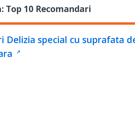
a: Top 10 Recomandari
i Delizia special cu suprafata d
tara