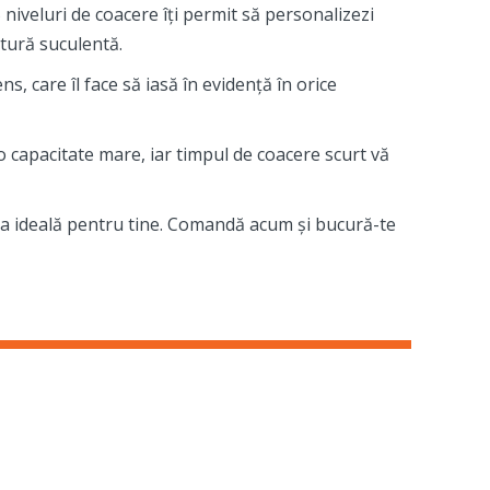
 niveluri de coacere îți permit să personalizezi
utură suculentă.
s, care îl face să iasă în evidență în orice
 o capacitate mare, iar timpul de coacere scurt vă
rea ideală pentru tine. Comandă acum și bucură-te