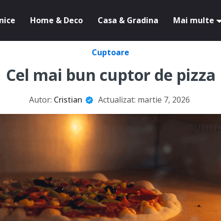
nice
Home & Deco
Casa & Gradina
Mai multe
Cuptoare
Cel mai bun cuptor de pizza
Autor:
Cristian
Actualizat:
martie 7, 2026