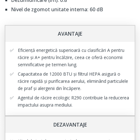
Dezumidificare (l/h): 0.8
Nivel de zgomot unitate interna: 60 dB
AVANTAJE
Eficiență energetică superioară cu clasificări A pentru
răcire și A+ pentru încălzire, ceea ce oferă economii
semnificative pe termen lung.
Capacitatea de 12000 BTU și filtrul HEPA asigură o
răcire rapidă și purificarea aerului, eliminând particulele
de praf și alergenii din încăpere.
Agentul de răcire ecologic R290 contribuie la reducerea
impactului asupra mediului.
DEZAVANTAJE