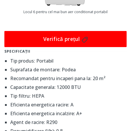
ușor de utilizat. Acesta răspunde perfect nevoilor
rezidențiale, asigurând un mediu confortabil în casă pe
Locul 6 pentru cel mai bun aer conditionat portabil
tot parcursul anului. Are multiple funcții de climatizare
care adaugă valoare și versatilitate produsului,
făcându-l o investiție demnă de luat în considerare.
Verifică prețul
SPECIFICAȚII
Tip produs: Portabil
Suprafata de montare: Podea
Recomandat pentru incaperi pana la: 20 m²
Capacitate generala: 12000 BTU
Tip filtru: HEPA
Eficienta energetica racire: A
Eficienta energetica incalzire: A+
Agent de racire: R290