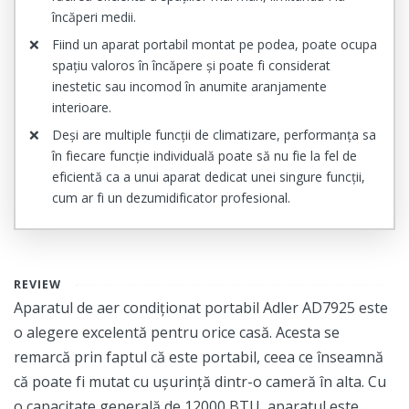
încăperi medii.
Fiind un aparat portabil montat pe podea, poate ocupa
spațiu valoros în încăpere și poate fi considerat
inestetic sau incomod în anumite aranjamente
interioare.
Deși are multiple funcții de climatizare, performanța sa
în fiecare funcție individuală poate să nu fie la fel de
eficientă ca a unui aparat dedicat unei singure funcții,
cum ar fi un dezumidificator profesional.
REVIEW
Aparatul de aer condiționat portabil Adler AD7925 este
o alegere excelentă pentru orice casă. Acesta se
remarcă prin faptul că este portabil, ceea ce înseamnă
că poate fi mutat cu ușurință dintr-o cameră în alta. Cu
o capacitate generală de 12000 BTU, aparatul este