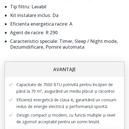
Tip filtru: Lavabil
Kit instalare inclus: Da
Eficienta energetica racire: A
Agent de racire: R 290
Caracteristici speciale: Timer, Sleep / Night mode,
Dezumidificare, Pornire automata
AVANTAJE
Capacitate de 7000 BTU potrivită pentru încăperi de
până la 70 m², asigurând un mediu plăcut și răcoritor.
Eficiență energetică de clasa A, garantând un consum
redus de energie electrică și performanță sporită.
Design compact și modern, cu funcții multiple și nivel
de zgomot acceptabil pentru un somn liniștit.