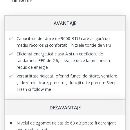
follow me
AVANTAJE
Capacitate de răcire de 9000 BTU care asigură un
mediu răcoros și confortabil în zilele toride de vară
Eficiență energetică clasa A și un coeficient de
randament EER de 2.6, ceea ce duce la un consum
redus de energie
Versatilitate ridicată, oferind funcții de răcire, ventilare
și dezumidificare, precum și funcții utile precum Sleep,
Fresh și follow me
DEZAVANTAJE
Nivelul de zgomot ridicat de 63 dB poate fi deranjant
pentru utilizatori.