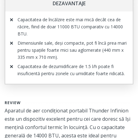
DEZAVANTAJE
Capacitatea de încălzire este mai mică decât cea de
răcire, fiind de doar 11000 BTU comparativ cu 14000
BTU.
Dimensiunile sale, deși compacte, pot fi încă prea mari
pentru spațiile foarte mici sau aglomerate (440 mm x
335 mm x 710 mm).
Capacitatea de dezumidificare de 1.5 l/h poate fi
insuficientă pentru zonele cu umiditate foarte ridicată.
REVIEW
Aparatul de aer condiționat portabil Thunder Infinion
este un dispozitiv excelent pentru cei care doresc să își
mențină confortul termic în locuință. Cu o capacitate
generală de 14000 BTU, acesta este ideal pentru