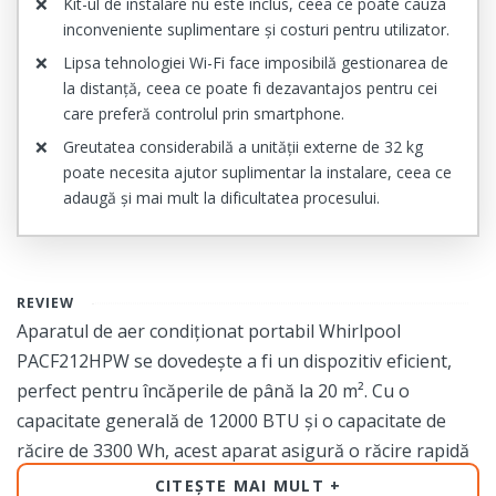
Kit-ul de instalare nu este inclus, ceea ce poate cauza
inconveniente suplimentare și costuri pentru utilizator.
Lipsa tehnologiei Wi-Fi face imposibilă gestionarea de
la distanță, ceea ce poate fi dezavantajos pentru cei
care preferă controlul prin smartphone.
Greutatea considerabilă a unității externe de 32 kg
poate necesita ajutor suplimentar la instalare, ceea ce
adaugă și mai mult la dificultatea procesului.
REVIEW
Aparatul de aer condiționat portabil Whirlpool
PACF212HPW se dovedește a fi un dispozitiv eficient,
perfect pentru încăperile de până la 20 m². Cu o
capacitate generală de 12000 BTU și o capacitate de
răcire de 3300 Wh, acest aparat asigură o răcire rapidă
și eficientă, ideală pentru zilele călduroase de vară. Este
CITEȘTE MAI MULT