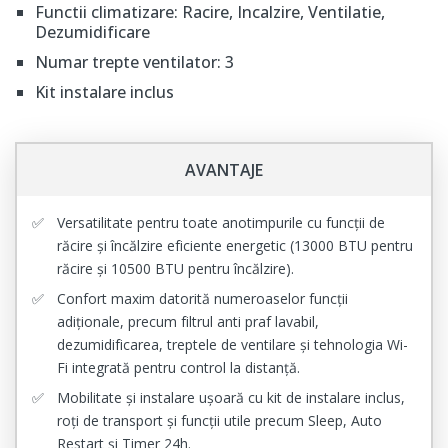
Functii climatizare: Racire, Incalzire, Ventilatie,
Dezumidificare
Numar trepte ventilator: 3
Kit instalare inclus
AVANTAJE
Versatilitate pentru toate anotimpurile cu funcții de
răcire și încălzire eficiente energetic (13000 BTU pentru
răcire și 10500 BTU pentru încălzire).
Confort maxim datorită numeroaselor funcții
adiționale, precum filtrul anti praf lavabil,
dezumidificarea, treptele de ventilare și tehnologia Wi-
Fi integrată pentru control la distanță.
Mobilitate și instalare ușoară cu kit de instalare inclus,
roți de transport și funcții utile precum Sleep, Auto
Restart și Timer 24h.