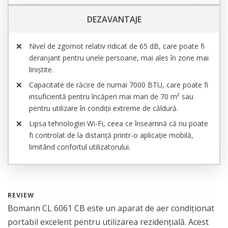
DEZAVANTAJE
Nivel de zgomot relativ ridicat de 65 dB, care poate fi
deranjant pentru unele persoane, mai ales în zone mai
liniștite.
Capacitate de răcire de numai 7000 BTU, care poate fi
insuficientă pentru încăperi mai mari de 70 m² sau
pentru utilizare în condiții extreme de căldură.
Lipsa tehnologiei Wi-Fi, ceea ce înseamnă că nu poate
fi controlat de la distanță printr-o aplicație mobilă,
limitând confortul utilizatorului.
REVIEW
Bomann CL 6061 CB este un aparat de aer condiționat
portabil excelent pentru utilizarea rezidențială. Acest