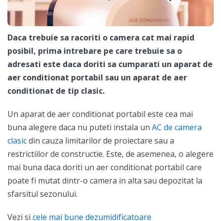
Daca trebuie sa racoriti o camera cat mai rapid
posibil, prima intrebare pe care trebuie sa o
adresati este daca doriti sa cumparati un aparat de
aer conditionat portabil sau un aparat de aer
conditionat de tip clasic.
Un aparat de aer conditionat portabil este cea mai
buna alegere daca nu puteti instala un
AC de camera
clasic
din cauza limitarilor de proiectare sau a
restrictiilor de constructie. Este, de asemenea, o alegere
mai buna daca doriti un aer conditionat portabil care
poate fi mutat dintr-o camera in alta sau depozitat la
sfarsitul sezonului.
Vezi si
cele mai bune dezumidificatoare