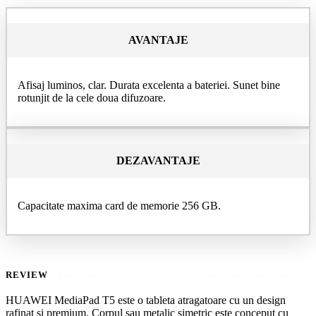
AVANTAJE
Afisaj luminos, clar. Durata excelenta a bateriei. Sunet bine
rotunjit de la cele doua difuzoare.
DEZAVANTAJE
Capacitate maxima card de memorie 256 GB.
REVIEW
HUAWEI MediaPad T5 este o tableta atragatoare cu un design
rafinat si premium. Corpul sau metalic simetric este conceput cu