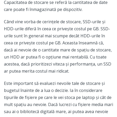
Capacitatea de stocare se referă la cantitatea de date
care poate fi înmagazinată pe dispozitiv.
Când vine vorba de cerințele de stocare, SSD-urile și
HDD-urile diferă în ceea ce privește costul pe GB. SSD-
urile sunt în general mai scumpe decât HDD-urile în
ceea ce privește costul pe GB. Aceasta înseamnă că,
dacă ai nevoie de o cantitate mare de spațiu de stocare,
un HDD ar putea fi o opțiune mai rentabilă. Cu toate
acestea, dacă prioritizezi viteza și performanța, un SSD
ar putea merita costul mai ridicat.
Este important să evaluezi nevoile tale de stocare și
bugetul înainte de a lua o decizie. Ia în considerare
tipurile de fișiere pe care le vei stoca pe laptop și cât de
mult spațiu au nevoie. Dacă lucrezi cu fișiere media mari
sau ai o bibliotecă digitală mare, ai putea avea nevoie