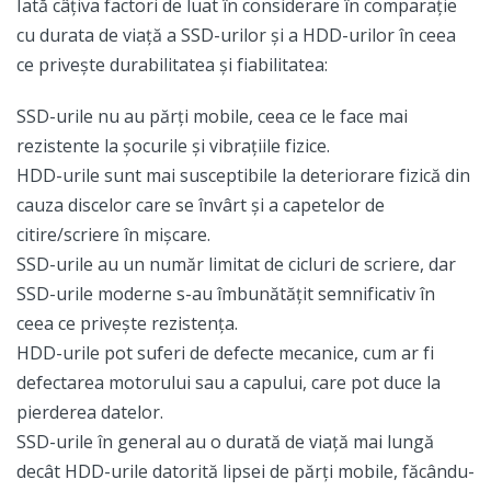
Iată câțiva factori de luat în considerare în comparație
cu durata de viață a SSD-urilor și a HDD-urilor în ceea
ce privește durabilitatea și fiabilitatea:
SSD-urile nu au părți mobile, ceea ce le face mai
rezistente la șocurile și vibrațiile fizice.
HDD-urile sunt mai susceptibile la deteriorare fizică din
cauza discelor care se învârt și a capetelor de
citire/scriere în mișcare.
SSD-urile au un număr limitat de cicluri de scriere, dar
SSD-urile moderne s-au îmbunătățit semnificativ în
ceea ce privește rezistența.
HDD-urile pot suferi de defecte mecanice, cum ar fi
defectarea motorului sau a capului, care pot duce la
pierderea datelor.
SSD-urile în general au o durată de viață mai lungă
decât HDD-urile datorită lipsei de părți mobile, făcându-