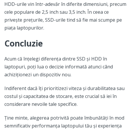
HDD-urile vin într-adevăr în diferite dimensiuni, precum
cele populare de 2,5 inch sau 3,5 inch. În ceea ce
privește prețurile, SSD-urile tind să fie mai scumpe pe
piața laptopurilor.
Concluzie
Acum că înțelegi diferența dintre SSD și HDD în
laptopuri, poți lua o decizie informată atunci când
achiziționezi un dispozitiv nou.
Indiferent dacă îți prioritizezi viteza și durabilitatea sau
costul și capacitatea de stocare, este crucial să iei în
considerare nevoile tale specifice.
Ține minte, alegerea potrivită poate îmbunătăți în mod
semnificativ performanța laptopului tău și experiența