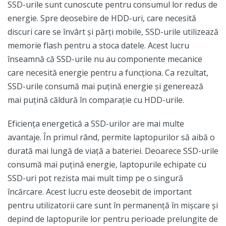
SSD-urile sunt cunoscute pentru consumul lor redus de
energie. Spre deosebire de HDD-uri, care necesită
discuri care se învârt și părți mobile, SSD-urile utilizează
memorie flash pentru a stoca datele. Acest lucru
înseamnă că SSD-urile nu au componente mecanice
care necesită energie pentru a funcționa. Ca rezultat,
SSD-urile consumă mai puțină energie și generează
mai puțină căldură în comparație cu HDD-urile.
Eficiența energetică a SSD-urilor are mai multe
avantaje. În primul rând, permite laptopurilor să aibă o
durată mai lungă de viață a bateriei. Deoarece SSD-urile
consumă mai puțină energie, laptopurile echipate cu
SSD-uri pot rezista mai mult timp pe o singură
încărcare. Acest lucru este deosebit de important
pentru utilizatorii care sunt în permanență în mișcare și
depind de laptopurile lor pentru perioade prelungite de