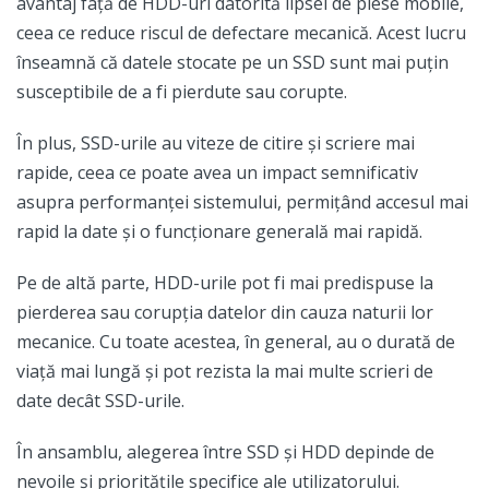
avantaj față de HDD-uri datorită lipsei de piese mobile,
ceea ce reduce riscul de defectare mecanică. Acest lucru
înseamnă că datele stocate pe un SSD sunt mai puțin
susceptibile de a fi pierdute sau corupte.
În plus, SSD-urile au viteze de citire și scriere mai
rapide, ceea ce poate avea un impact semnificativ
asupra performanței sistemului, permițând accesul mai
rapid la date și o funcționare generală mai rapidă.
Pe de altă parte, HDD-urile pot fi mai predispuse la
pierderea sau corupția datelor din cauza naturii lor
mecanice. Cu toate acestea, în general, au o durată de
viață mai lungă și pot rezista la mai multe scrieri de
date decât SSD-urile.
În ansamblu, alegerea între SSD și HDD depinde de
nevoile și prioritățile specifice ale utilizatorului.