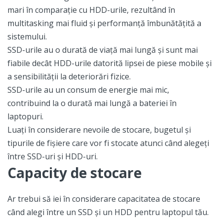
mari în comparație cu HDD-urile, rezultând în
multitasking mai fluid și performanță îmbunătățită a
sistemului.
SSD-urile au o durată de viață mai lungă și sunt mai
fiabile decât HDD-urile datorită lipsei de piese mobile și
a sensibilității la deteriorări fizice.
SSD-urile au un consum de energie mai mic,
contribuind la o durată mai lungă a bateriei în
laptopuri.
Luați în considerare nevoile de stocare, bugetul și
tipurile de fișiere care vor fi stocate atunci când alegeți
între SSD-uri și HDD-uri.
Capacity de stocare
Ar trebui să iei în considerare capacitatea de stocare
când alegi între un SSD și un HDD pentru laptopul tău.