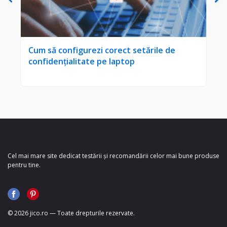
Cum să configurezi corect setările de
Cum
confidențialitate pe laptop
pe
Cel mai mare site dedicat testării și recomandării celor mai bune produse
pentru tine.
© 2026 jico.ro — Toate drepturile rezervate.