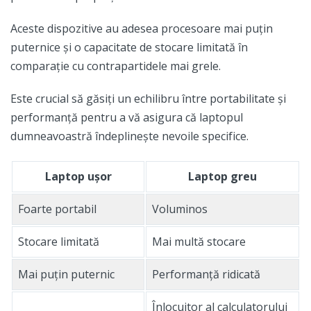
Aceste dispozitive au adesea procesoare mai puțin
puternice și o capacitate de stocare limitată în
comparație cu contrapartidele mai grele.
Este crucial să găsiți un echilibru între portabilitate și
performanță pentru a vă asigura că laptopul
dumneavoastră îndeplinește nevoile specifice.
Laptop ușor
Laptop greu
Foarte portabil
Voluminos
Stocare limitată
Mai multă stocare
Mai puțin puternic
Performanță ridicată
Înlocuitor al calculatorului