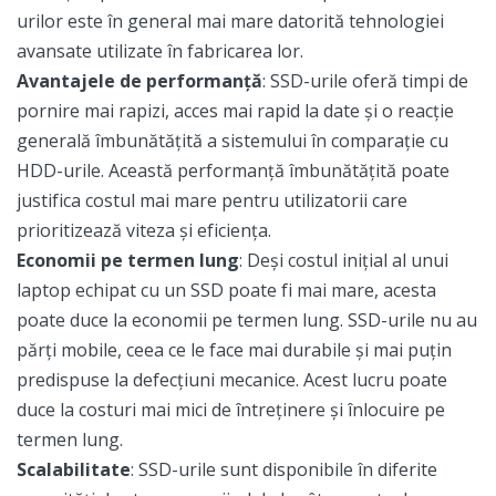
urilor este în general mai mare datorită tehnologiei
avansate utilizate în fabricarea lor.
Avantajele de performanță
: SSD-urile oferă timpi de
pornire mai rapizi, acces mai rapid la date și o reacție
generală îmbunătățită a sistemului în comparație cu
HDD-urile. Această performanță îmbunătățită poate
justifica costul mai mare pentru utilizatorii care
prioritizează viteza și eficiența.
Economii pe termen lung
: Deși costul inițial al unui
laptop echipat cu un SSD poate fi mai mare, acesta
poate duce la economii pe termen lung. SSD-urile nu au
părți mobile, ceea ce le face mai durabile și mai puțin
predispuse la defecțiuni mecanice. Acest lucru poate
duce la costuri mai mici de întreținere și înlocuire pe
termen lung.
Scalabilitate
: SSD-urile sunt disponibile în diferite