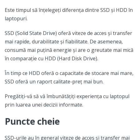
Este timpul să înțelegeți diferența dintre SSD și HDD în
laptopuri.
SSD (Solid State Drive) oferă viteze de acces și transfer
mai rapide, durabilitate și fiabilitate. De asemenea,
consumă mai puțină energie și are o greutate mai mică
în comparație cu HDD (Hard Disk Drive).
În timp ce HDD oferă o capacitate de stocare mai mare,
SSD oferă un raport calitate-preț mai bun.
Pregătiți-vă să vă îmbunătățiți experiența cu laptopul
prin luarea unei decizii informate.
Puncte cheie
SSD-urile au în general viteze de acces și transfer mai