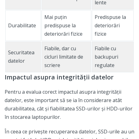
lente
Mai puțin
Predispuse la
Durabilitate
predispuse la
deteriorări
deteriorări fizice
fizice
Fiabile, dar cu
Fiabile cu
Securitatea
cicluri limitate de
backupuri
datelor
scriere
regulate
Impactul asupra integrității datelor
Pentru a evalua corect impactul asupra integrității
datelor, este important să se ia în considerare atât
durabilitatea, cât și fiabilitatea SSD-urilor și HDD-urilor
în stocarea laptopurilor.
În ceea ce privește recuperarea datelor, SSD-urile au un