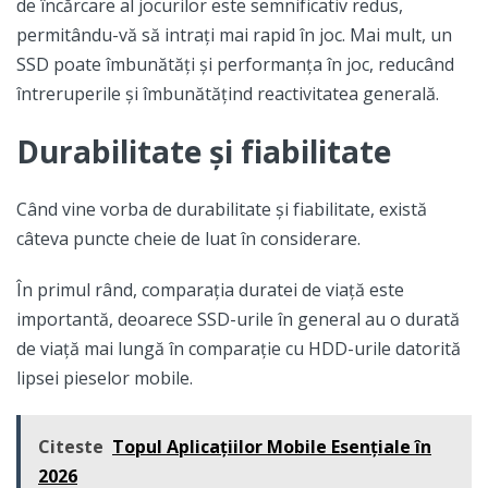
de încărcare al jocurilor este semnificativ redus,
permitându-vă să intrați mai rapid în joc. Mai mult, un
SSD poate îmbunătăți și performanța în joc, reducând
întreruperile și îmbunătățind reactivitatea generală.
Durabilitate și fiabilitate
Când vine vorba de durabilitate și fiabilitate, există
câteva puncte cheie de luat în considerare.
În primul rând, comparația duratei de viață este
importantă, deoarece SSD-urile în general au o durată
de viață mai lungă în comparație cu HDD-urile datorită
lipsei pieselor mobile.
Citeste
Topul Aplicațiilor Mobile Esențiale în
2026