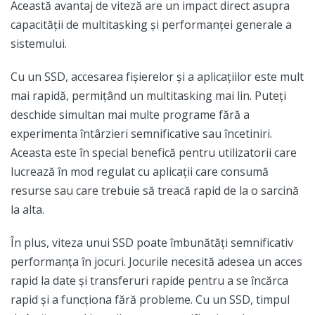
Această avantaj de viteză are un impact direct asupra
capacității de multitasking și performanței generale a
sistemului.
Cu un SSD, accesarea fișierelor și a aplicațiilor este mult
mai rapidă, permițând un multitasking mai lin. Puteți
deschide simultan mai multe programe fără a
experimenta întârzieri semnificative sau încetiniri.
Aceasta este în special benefică pentru utilizatorii care
lucrează în mod regulat cu aplicații care consumă
resurse sau care trebuie să treacă rapid de la o sarcină
la alta.
În plus, viteza unui SSD poate îmbunătăți semnificativ
performanța în jocuri. Jocurile necesită adesea un acces
rapid la date și transferuri rapide pentru a se încărca
rapid și a funcționa fără probleme. Cu un SSD, timpul