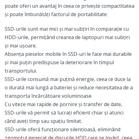
poate oferi un avantaj în ceea ce privește compactitatea
și poate îmbunătăți factorul de portabilitate:
SSD-urile sunt mai mici și mai subțiri în comparație cu
HDD-urile, permițând crearea de laptopuri mai subțiri
și mai ușoare.
Absența pieselor mobile în SSD-uri le face mai durabile
și mai puțin predispuse la deteriorare în timpul
transportului.
SSD-urile consumă mai puțină energie, ceea ce duce la
o durată mai lungă a bateriei și reduce necesitatea de a
transporta încărcătoare voluminoase.
Cu viteze mai rapide de pornire și transfer de date,
SSD-urile vă permit să lucrați eficient chiar și atunci
când aveți timp sau spațiu limitat.
SSD-urile oferă funcționare silențioasă, eliminând
zgomotul generat de discurile HDD care se învârt, ceea