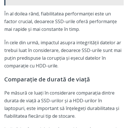
În al doilea rând, fiabilitatea performanței este un
factor crucial, deoarece SSD-urile oferă performanțe
mai rapide și mai constante în timp.
În cele din urmă, impactul asupra integrității datelor ar
trebui luat în considerare, deoarece SSD-urile sunt mai
puțin predispuse la corupția și eșecul datelor în
comparație cu HDD-urile.
Comparație de durată de viață
Pe măsură ce luați în considerare comparația dintre
durata de viață a SSD-urilor și a HDD-urilor în
laptopuri, este important să înțelegeți durabilitatea și
fiabilitatea fiecărui tip de stocare.