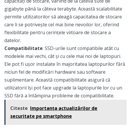
capacități de stocare, variind de la câteva sute de
gigabyte până la câteva terabyte. Această scalabilitate
permite utilizatorilor să aleagă capacitatea de stocare
care li se potrivește cel mai bine nevoilor lor, oferind
flexibilitate pentru cerințele viitoare de stocare a
datelor.
Compatibilitate
: SSD-urile sunt compatibile atât cu
modelele mai vechi, cât și cu cele mai noi de laptopuri.
Ele pot fi ușor instalate în majoritatea laptopurilor fără
niciun fel de modificări hardware sau software
suplimentare. Această compatibilitate asigură că
utilizatorii își pot face upgrade la laptopurile lor cu un
SSD fără a întâmpina probleme de compatibilitate.
Citeste
Importanța actualizărilor de
securitate pe smartphone