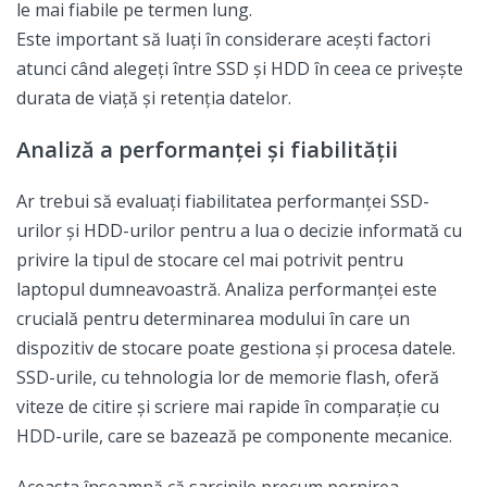
le mai fiabile pe termen lung.
Este important să luați în considerare acești factori
atunci când alegeți între SSD și HDD în ceea ce privește
durata de viață și retenția datelor.
Analiză a performanței și fiabilității
Ar trebui să evaluați fiabilitatea performanței SSD-
urilor și HDD-urilor pentru a lua o decizie informată cu
privire la tipul de stocare cel mai potrivit pentru
laptopul dumneavoastră. Analiza performanței este
crucială pentru determinarea modului în care un
dispozitiv de stocare poate gestiona și procesa datele.
SSD-urile, cu tehnologia lor de memorie flash, oferă
viteze de citire și scriere mai rapide în comparație cu
HDD-urile, care se bazează pe componente mecanice.
Aceasta înseamnă că sarcinile precum pornirea