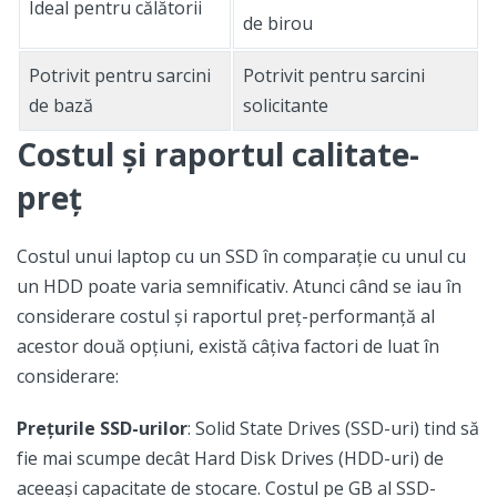
Ideal pentru călătorii
de birou
Potrivit pentru sarcini
Potrivit pentru sarcini
de bază
solicitante
Costul și raportul calitate-
preț
Costul unui laptop cu un SSD în comparație cu unul cu
un HDD poate varia semnificativ. Atunci când se iau în
considerare costul și raportul preț-performanță al
acestor două opțiuni, există câțiva factori de luat în
considerare:
Prețurile SSD-urilor
: Solid State Drives (SSD-uri) tind să
fie mai scumpe decât Hard Disk Drives (HDD-uri) de
aceeași capacitate de stocare. Costul pe GB al SSD-