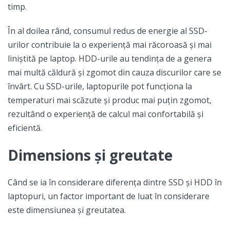
timp.
În al doilea rând, consumul redus de energie al SSD-
urilor contribuie la o experiență mai răcoroasă și mai
liniștită pe laptop. HDD-urile au tendința de a genera
mai multă căldură și zgomot din cauza discurilor care se
învârt. Cu SSD-urile, laptopurile pot funcționa la
temperaturi mai scăzute și produc mai puțin zgomot,
rezultând o experiență de calcul mai confortabilă și
eficientă.
Dimensions și greutate
Când se ia în considerare diferența dintre SSD și HDD în
laptopuri, un factor important de luat în considerare
este dimensiunea și greutatea.