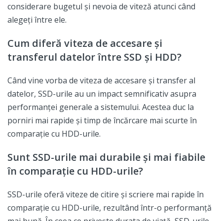
considerare bugetul și nevoia de viteză atunci când
alegeți între ele.
Cum diferă viteza de accesare și
transferul datelor între SSD și HDD?
Când vine vorba de viteza de accesare și transfer al
datelor, SSD-urile au un impact semnificativ asupra
performanței generale a sistemului. Acestea duc la
porniri mai rapide și timp de încărcare mai scurte în
comparație cu HDD-urile.
Sunt SSD-urile mai durabile și mai fiabile
în comparație cu HDD-urile?
SSD-urile oferă viteze de citire și scriere mai rapide în
comparație cu HDD-urile, rezultând într-o performanță
mai bună. În ceea ce privește durata de viață, SSD-urile