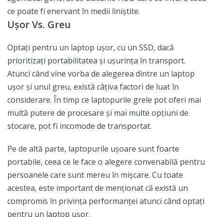
ce poate fi enervant în medii liniștite.
Ușor Vs. Greu
Optați pentru un laptop ușor, cu un SSD, dacă
prioritizați portabilitatea și ușurința în transport.
Atunci când vine vorba de alegerea dintre un laptop
ușor și unul greu, există câțiva factori de luat în
considerare. În timp ce laptopurile grele pot oferi mai
multă putere de procesare și mai multe opțiuni de
stocare, pot fi incomode de transportat.
Pe de altă parte, laptopurile ușoare sunt foarte
portabile, ceea ce le face o alegere convenabilă pentru
persoanele care sunt mereu în mișcare. Cu toate
acestea, este important de menționat că există un
compromis în privința performanței atunci când optați
pentru un laptop ușor.