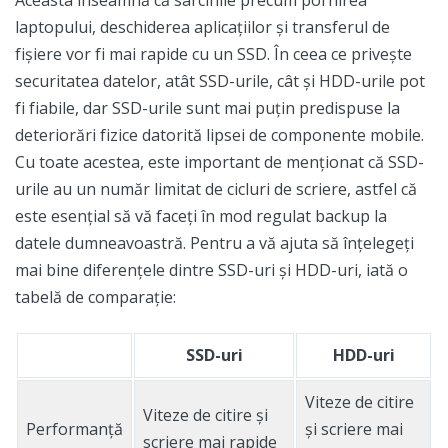
laptopului, deschiderea aplicațiilor și transferul de
fișiere vor fi mai rapide cu un SSD. În ceea ce privește
securitatea datelor, atât SSD-urile, cât și HDD-urile pot
fi fiabile, dar SSD-urile sunt mai puțin predispuse la
deteriorări fizice datorită lipsei de componente mobile.
Cu toate acestea, este important de menționat că SSD-
urile au un număr limitat de cicluri de scriere, astfel că
este esențial să vă faceți în mod regulat backup la
datele dumneavoastră. Pentru a vă ajuta să înțelegeți
mai bine diferențele dintre SSD-uri și HDD-uri, iată o
tabelă de comparație:
SSD-uri
HDD-uri
Viteze de citire
Viteze de citire și
Performanță
și scriere mai
scriere mai rapide