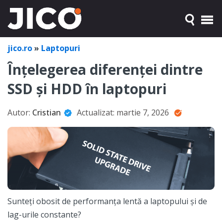
jico.ro
»
Laptopuri
Înțelegerea diferenței dintre
SSD și HDD în laptopuri
Autor:
Cristian
Actualizat:
martie 7, 2026
Sunteți obosit de performanța lentă a laptopului și de
lag-urile constante?