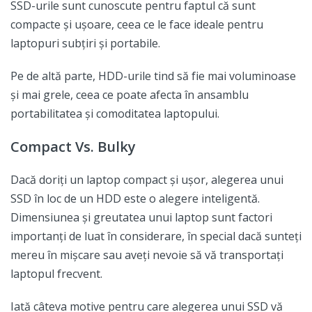
SSD-urile sunt cunoscute pentru faptul că sunt
compacte și ușoare, ceea ce le face ideale pentru
laptopuri subțiri și portabile.
Pe de altă parte, HDD-urile tind să fie mai voluminoase
și mai grele, ceea ce poate afecta în ansamblu
portabilitatea și comoditatea laptopului.
Compact Vs. Bulky
Dacă doriți un laptop compact și ușor, alegerea unui
SSD în loc de un HDD este o alegere inteligentă.
Dimensiunea și greutatea unui laptop sunt factori
importanți de luat în considerare, în special dacă sunteți
mereu în mișcare sau aveți nevoie să vă transportați
laptopul frecvent.
Iată câteva motive pentru care alegerea unui SSD vă