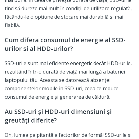
tind să dureze mai mult în condiții de utilizare regulată,
făcându-le o opțiune de stocare mai durabilă și mai
fiabilă.
Cum difera consumul de energie al SSD-
urilor si al HDD-urilor?
SSD-urile sunt mai eficiente energetic decât HDD-urile,
rezultând într-o durată de viață mai lungă a bateriei
laptopului tău. Aceasta se datorează absenței
componentelor mobile în SSD-uri, ceea ce reduce
consumul de energie și generarea de căldură.
Au SSD-uri și HDD-uri dimensiuni și
greutăți diferite?
Oh, lumea palpitantă a factorilor de formă! SSD-urile și