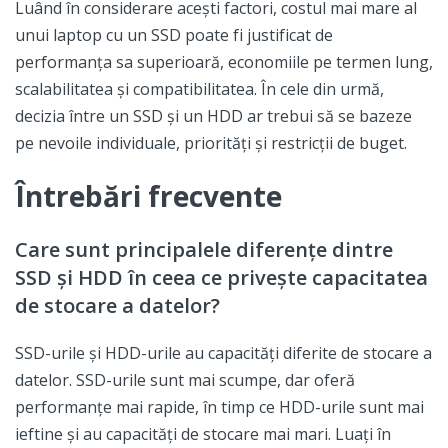
Luând în considerare acești factori, costul mai mare al
unui laptop cu un SSD poate fi justificat de
performanța sa superioară, economiile pe termen lung,
scalabilitatea și compatibilitatea. În cele din urmă,
decizia între un SSD și un HDD ar trebui să se bazeze
pe nevoile individuale, priorități și restricții de buget.
Întrebări frecvente
Care sunt principalele diferențe dintre
SSD și HDD în ceea ce privește capacitatea
de stocare a datelor?
SSD-urile și HDD-urile au capacități diferite de stocare a
datelor. SSD-urile sunt mai scumpe, dar oferă
performanțe mai rapide, în timp ce HDD-urile sunt mai
ieftine și au capacități de stocare mai mari. Luați în